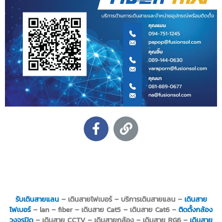
F
L
a
i
c
n
e
k
b
o
o
รับเดินสายแลน
– เดินสายไฟเบอร์ – บริการเดินสายแลน –
เดินสาย
k
ไฟเบอร์
– lan – fiber – เดินสาย Cat5 – เดินสาย Cat6 –
ติดตั้งกล้อง
วงจรปิด
– เดินสาย CCTV – เดินสายกล้อง – เดินสาย RG6 –
เดินสาย