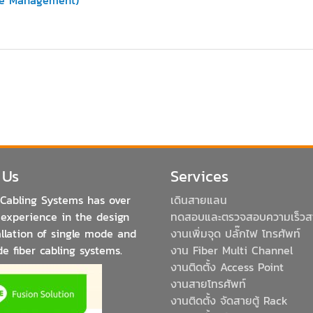
dge Management)
 Us
Services
Cabling Systems has over
เดินสายแลน
 experience in the design
ทดสอบและตรวจสอบความเร็วส
allation of single mode and
งานเพิ่มจุด ปลั๊กไฟ โทรศัพท์
e fiber cabling systems.
งาน Fiber Multi Channel
งานติดตั้ง Access Point
งานสายโทรศัพท์
งานติดตั้ง จัดสายตู้ Rack