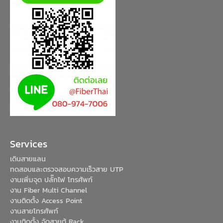
Services
เดินสายแลน
ทดสอบและตรวจสอบความเร็วสาย UTP
งานเพิ่มจุด ปลั๊กไฟ โทรศัพท์
งาน Fiber Multi Channel
งานติดตั้ง Access Point
งานสายโทรศัพท์
งานติดตั้ง จัดสายตู้ Rack