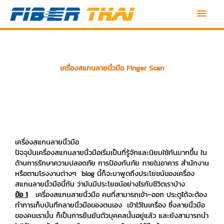
Skip
Main
to
content
Men
เครื่องสแกนลายนิ้วมือ Finger Scan
เครื่องสแกนลายนิ้วมือ
ปัจจุบันเครื่องสแกนลายนิ้วมือเริ่มเป็นที่รู้จักและนิยมใช้กันมากขึ้น ใน
ด้านการรักษาความปลอดภัย การป้องกันภัย ภายในอาคาร สำนักงาน
หรือตามโรงงานต่างๆ blog นี้ก็จะมาพูดถึงประโยชน์ของเครื่อง
สแกนลายนิ้วมือนี้กัน ว่ามันมีประโยชน์อย่างไรกับชีวิตเราบ้าง
ข้อ 1
เครื่องสแกนลายนิ้วมือ คนที่สามารถเข้า–ออก ประตูได้จะต้อง
ทำการเก็บบันทึกลายนิ้วมือของตนเอง เข้าไว้ในเครื่อง ซึ่งลายนิ้วมือ
ของคนเรานั้น ก็เป็นการยืนยันตัวบุคคลนั้นอยู่แล้ว และยังสามารถนำ