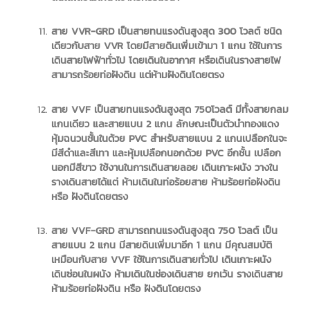
สาย VVR-GRD เป็นสายทนแรงดันสูงสุด 300 โวลต์ ชนิด
เดียวกับสาย VVR โดยมีสายดินเพิ่มเข้ามา 1 แกน ใช้ในการ
เดินสายไฟฟ้าทั่วไป โดยเดินในอากาศ หรือเดินในรางสายไฟ
สามารถร้อยท่อฝังดิน แต่ห้ามฝังดินโดยตรง
สาย VVF เป็นสายทนแรงดันสูงสุด 750โวลต์ มีทั้งสายกลม
แกนเดียว และสายแบน 2 แกน ลักษณะเป็นตัวนำทองแดง
หุ้มฉนวนชั้นในด้วย PVC สำหรับสายแบน 2 แกนเปลือกในจะ
มีสีดำและสีเทา และหุ้มเปลือกนอกด้วย PVC อีกชั้น เปลือก
นอกมีสีขาว ใช้งานในการเดินสายลอย เดินเกาะผนัง วางใน
รางเดินสายได้แต่ ห้ามเดินในท่อร้อยสาย ห้ามร้อยท่อฝังดิน
หรือ ฝังดินโดยตรง
สาย VVF-GRD สามารถทนแรงดันสูงสุด 750 โวลต์ เป็น
สายแบน 2 แกน มีสายดินเพิ่มมาอีก 1 แกน มีคุณสมบัติ
เหมือนกับสาย VVF ใช้ในการเดินสายทั่วไป เดินเกาะผนัง
เดินซ่อนในผนัง ห้ามเดินในช่องเดินสาย ยกเว้น รางเดินสาย
ห้ามร้อยท่อฝังดิน หรือ ฝังดินโดยตรง