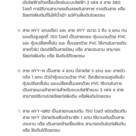
เดินไฟฟ้าเข้าเครื่องจักรในระบบไฟฟ้า 3 เฟส 4 สาย 380
โวลต์ การใช้งานสามารถเดินลอยในอากาศ รางเดินสาย หรือ
ร้อยท่อฝังดินที่ไม่ให้น้ำเข้า แต่ห้ามฝั่งดินโดยตรง
สาย NYY แกนเดียว และ สาย NYY ขนาด 2 ถึง 4 แกน ทน
แรงดันสูงสุดที่ 750 โวลต์ เป็นสายกลม หุ้มฉนวนด้วย PVC
และ หุ้มเปลือกชั้นใน และ ชั้นนอกด้วย PVC ใช้งานในการเดิน
สายทั่วไป นิยมใช้เป็นสายป้อน หรือ สายประธาน สามารถ
ร้อยท่อฝังดิน หรือ ฝังดินได้โดยตรง
สาย NYY-N เป็นสาย 4 แกน มีสายไฟ 3 แกน และ สายนิว
ทรัล 1 แกน ตัวนำหุ้มฉนวนด้วย PVC ตีเกลียวรวมศูนย์แล้ว
หุ้มเปลือกชั้นใน และเปลือกชั้นนอกด้วย PVC ใช้งานในการ
เดินสายเมนเข้าอาคารสำหรับระบบไฟฟ้าแบบ 3 เฟส 4 สาย
สามารถใช้งานโดยร้อยท่อฝังดิน หรือฝังดินโดยตรง
สาย NYY-GRD เป็นสายทนแรงดัน 750 โวลต์ ชนิดเดียวกับ
สาย NYY มีสายดินเพิ่มเข้ามาอีก 1 แกน ใช้งานเดินเป็นสาย
ประธาน หรือ เดินสายเข้าเครื่องจักร สามารถเดินในท่อฝังดิน
หรือ ฝังดินได้โดยตรง