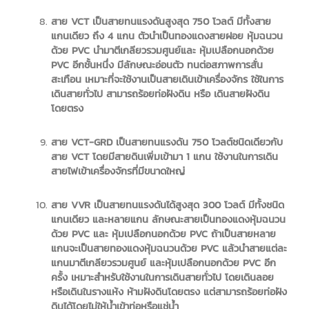
สาย VCT เป็นสายทนแรงดันสูงสุด 750 โวลต์ มีทั้งสาย
แกนเดียว ถึง 4 แกน ตัวนำเป็นทองแดงสายฝอย หุ้มฉนวน
ด้วย PVC นำมาตีเกลียวรวมศูนย์และ หุ้มเปลือกนอกด้วย
PVC อีกชั้นหนึ่ง มีลักษณะอ่อนตัว ทนต่อสภาพการสั่น
สะเทือน เหมาะที่จะใช้งานเป็นสายเดินเข้าเครื่องจักร ใช้ในการ
เดินสายทั่วไป สามารถร้อยท่อฝังดิน หรือ เดินสายฝังดิน
โดยตรง
สาย VCT-GRD เป็นสายทนแรงดัน 750 โวลต์ชนิดเดียวกับ
สาย VCT โดยมีสายดินเพิ่มเข้ามา 1 แกน ใช้งานในการเดิน
สายไฟเข้าเครื่องจักรที่มีขนาดใหญ่
สาย VVR เป็นสายทนแรงดันได้สูงสุด 300 โวลต์ มีทั้งชนิด
แกนเดียว และหลายแกน ลักษณะสายเป็นทองแดงหุ้มฉนวน
ด้วย PVC และ หุ้มเปลือกนอกด้วย PVC ถ้าเป็นสายหลาย
แกนจะเป็นสายทองแดงหุ้มฉนวนด้วย PVC แล้วนำสายแต่ละ
แกนมาตีเกลียวรวมศูนย์ และหุ้มเปลือกนอกด้วย PVC อีก
ครั้ง เหมาะสำหรับใช้งานในการเดินสายทั่วไป โดยเดินลอย
หรือเดินในรางแห้ง ห้ามฝังดินโดยตรง แต่สามารถร้อยท่อฝัง
ดินได้โดยไม่ให้น้ำเข้าท่อหรือแช่น้ำ