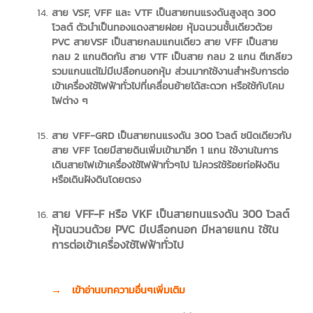
สาย VSF, VFF และ VTF เป็นสายทนแรงดันสูงสุด 300
โวลต์ ตัวนำเป็นทองแดงสายฝอย หุ้มฉนวนชั้นเดียวด้วย
PVC สายVSF เป็นสายกลมแกนเดียว สาย VFF เป็นสาย
กลม 2 แกนติดกัน สาย VTF เป็นสาย กลม 2 แกน ตีเกลียว
รวมแกนแต่ไม่มีเปลือกนอกหุ้ม ส่วนมากใช้งานสำหรับการต่อ
เข้าเครื่องใช้ไฟฟ้าทั่วไปที่เคลื่อนย้ายได้สะดวก หรือใช้กับโคม
ไฟต่าง ๆ
สาย VFF-GRD เป็นสายทนแรงดัน 300 โวลต์ ชนิดเดียวกับ
สาย VFF โดยมีสายดินเพิ่มเข้ามาอีก 1 แกน ใช้งานในการ
เดินสายไฟเข้าเครื่องใช้ไฟฟ้าทั่วๆไป ไม่ควรใช้ร้อยท่อฝังดิน
หรือเดินฝังดินโดยตรง
สาย VFF-F หรือ VKF เป็นสายทนแรงดัน 300 โวลต์
หุ้มฉนวนด้วย PVC มีเปลือกนอก มีหลายแกน ใช้ใน
การต่อเข้าเครื่องใช้ไฟฟ้าทั่วไป
→
เข้าอ่านบทความอื่นๆเพิ่มเติม